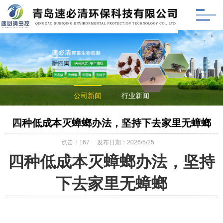
公司新闻
行业新闻
四种低成本灭蟑螂办法，坚持下去家里无蟑螂
点击：
167
发布日期：2026/5/25
四种低成本灭蟑螂办法，坚持
下去家里无蟑螂