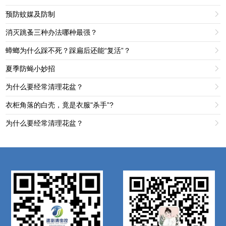
预防蚊媒及防制

消灭跳蚤三种办法哪种最强？

蟑螂为什么踩不死？踩扁后还能“复活”？

夏季防蝇小妙招

为什么要经常清理花盆？

衣柜角落的白壳，竟是衣服"杀手”?

为什么要经常清理花盆？
