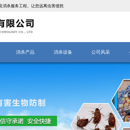
及消杀服务工程。让您远离虫害侵扰
消杀产品
消杀设备
公司风采