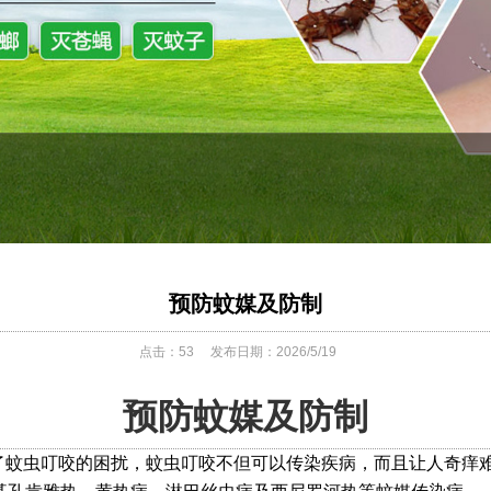
预防蚊媒及防制
点击：
53
发布日期：2026/5/19
预防蚊媒及防制
了蚊虫叮咬的困扰，
蚊虫叮咬不但可以传染疾病，而且让人奇痒