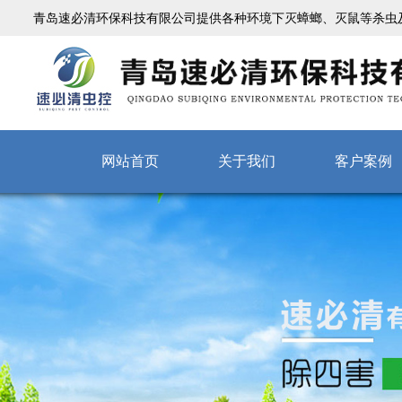
青岛速必清环保科技有限公司提供各种环境下灭蟑螂、灭鼠等杀虫
网站首页
关于我们
客户案例