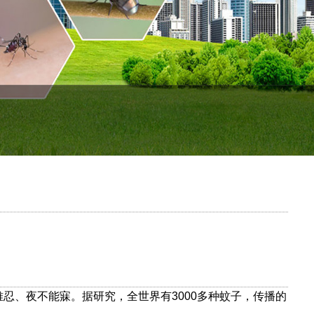
难忍、夜不能寐。
据研究，
全世界有
3000
多种蚊子，传播的