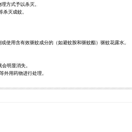
物理方式予以杀灭。
等杀灭成蚊。
剂或使用含有效驱蚊成分的（如
避蚊胺和驱蚊酯
）驱蚊花露水。
就会明显消失。
等外用药物进行处理。