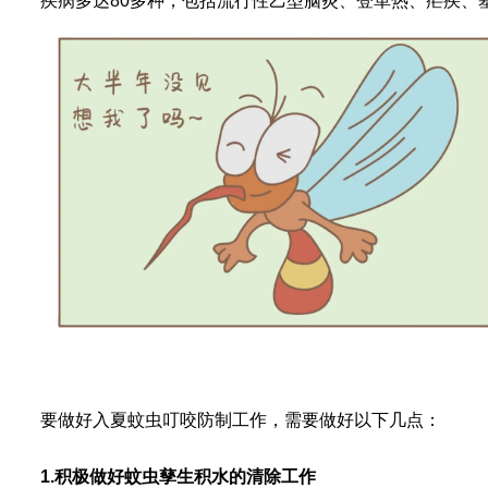
疾病多达
80
多种
，包括流行性乙型脑炎、登革热、疟疾、
要做好入夏蚊虫叮咬防制工作，需要做好以下几点：
1.
积极做好蚊虫孳生积水的清除工作