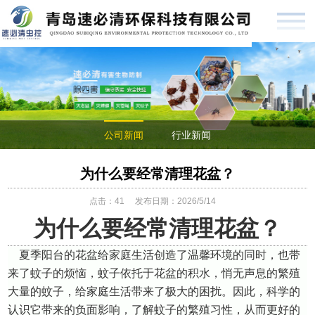
公司新闻
行业新闻
为什么要经常清理花盆？
点击：
41
发布日期：2026/5/14
为什么要经常清理花盆？
夏季阳台的花盆给家庭生活创造了温馨环境的同时，也带
来了蚊子的烦恼，蚊子依托于花盆的积水，悄无声息的繁殖
大量的蚊子，给家庭生活带来了极大的困扰。因此，科学的
认识它带来的负面影响，了解蚊子的繁殖习性，从而更好的