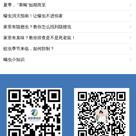
夏季， “果蝇”如期而至

蠓虫消灭指南！让蠓虫不进你家

家里有隐翅虫？教你怎么找到隐翅虫

家里有臭味？教你排查是不是死老鼠！

蚊虫季节来临，如何防制？

螨虫小知识
