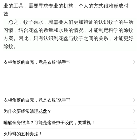
业的工具，需要寻求专业的机构，个人的方式很难形成时
效。
总之，蚊子喜水，就需要人们更加辩证的认识蚊子的生活
习惯，结合花盆的数量和水质的情况，才能制定科学的除蚊
方案。因此，只有认识到花盆与蚊子之间的关系，才能更好
除蚊。
衣柜角落的白壳，竟是衣服"杀手”?

衣柜角落的白壳，竟是衣服"杀手”?

为什么要经常清理花盆？

睡醒全身很痒？可能是这些虫子咬的，要重视！

灭蟑螂的五种办法！
