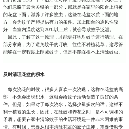
他们忽略了最为关键的一部分，那就是在家里的阳台上植被
的花盆下面，滋养了许多蚊虫，这些在花盆水质下面的地
方，会为蚊子产卵提供有力的条件。加上阳台的通风性较
好，当室内温度达到
20℃
以上后，就会导致蚊子泛滥。
因此，了解了这一原理，才能更好地对蚊子进行清理。在
部分家庭，为了避免蚊子的叮咬，往往不种植花草，这尽管
能够在一定程度上削减蚊子，但是不能在根本上清除蚊虫。
及时清理花盆的积水
每次浇花的时候，很多人喜欢一次浇透，这样在花盆的底
部，不免会出现积水，这就会给蚊子活动创造了良好的条
件。但是，如果对于每次浇水，选择少量多次的话，这样不
利于植被的生长，因此，在除蚊和养花之间，是不可调和的
矛盾，想要在家中清除蚊子的生活环境是一件非常困难的事
情。有时候，想要从根本清除花盆的蚊子虫卵，需要借助专