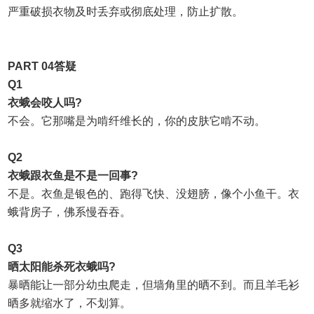
严重破损衣物及时丢弃或彻底处理，防止扩散。
PART 04
答疑
Q1
衣蛾会咬人吗
?
不会。它那嘴是为啃纤维长的，你的皮肤它啃不动。
Q2
衣蛾跟衣鱼是不是一回事
?
不是。衣鱼是银色的、跑得飞快、没翅膀，像个小鱼干。衣
蛾背房子，佛系慢吞吞。
Q3
晒太阳能杀死衣蛾吗
?
暴晒能让一部分幼虫爬走，但墙角里的晒不到。而且羊毛衫
晒多就缩水了，不划算。