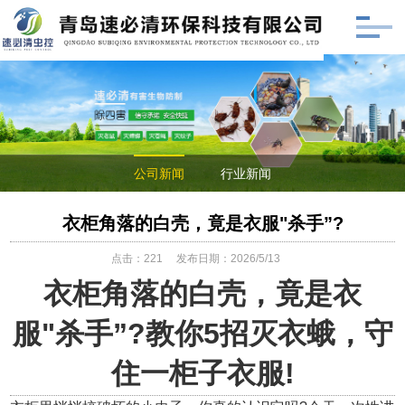
公司新闻
行业新闻
衣柜角落的白壳，竟是衣服"杀手”?
点击：
221
发布日期：2026/5/13
衣柜角落的白壳，竟是衣
服
"杀手”?教你5招灭衣蛾，守
住一柜子衣服!