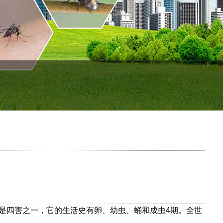
是四害之一，它的生活史有卵、幼虫、蛹和成虫
4
期。全世