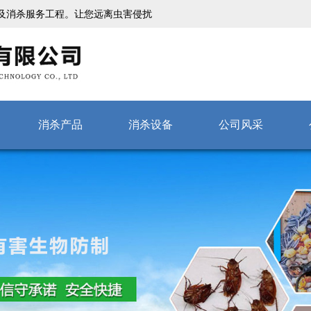
及消杀服务工程。让您远离虫害侵扰
消杀产品
消杀设备
公司风采