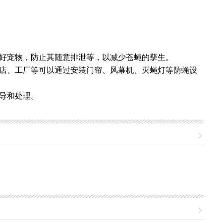
好宠物，防止其随意排泄等，以减少苍蝇的孳生。
店、工厂等可以通过安装门帘、风幕机、灭蝇灯等防蝇设
导和处理。

