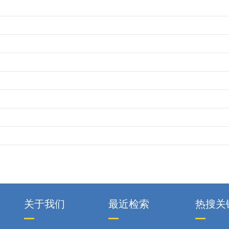
关于我们
最近检索
热搜关