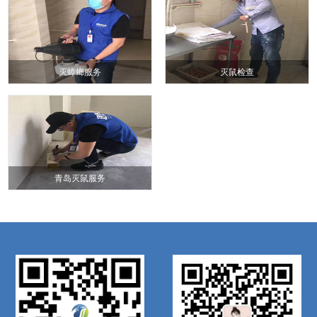
灭蟑螂服务
灭鼠检查
青岛灭鼠服务