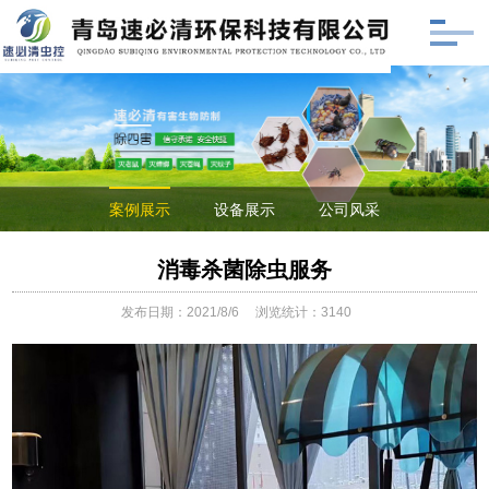
案例展示
设备展示
公司风采
消毒杀菌除虫服务
发布日期：2021/8/6
浏览统计：3140