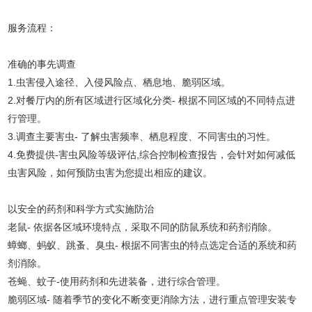
服务流程：
准确的事先调查
1.虫害侵入途径、入侵风险点、栖息地、脆弱区域。
2.对餐厅内的所有区域进行区域化分类- 根据不同区域的不同特点进
行管理。
3.调查主要害虫- 了解虫害频率、栖息程度、不同害虫的习性。
4.免费提供-害虫风险等级评估,综合控制检查报告，会针对如何减低
虫害风险，如何预防虫害为您提出相应的建议。
以安全的药剂和科学方式实施防治
老鼠- 依据各区域环境特点，采取不同的防鼠系统和药剂消除。
蟑螂、蚂蚁、跳蚤、臭虫- 根据不同害虫的特点选定合适的系统和药
剂消除。
苍蝇、蚊子-使用药剂和先进装备，进行综合管理。
脆弱区域- 随着季节的变化不断变更消除方法，进行重点管理安装专