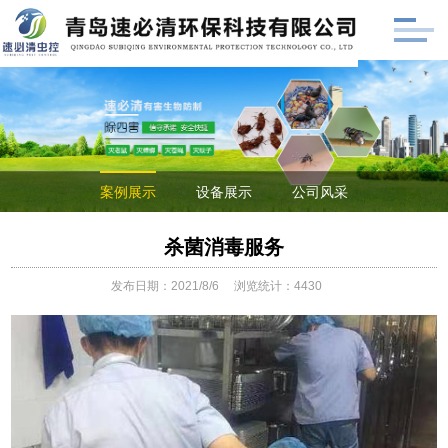
案例展示
设备展示
公司风采
杀菌消毒服务
发布日期：2021/8/6
浏览统计：4430