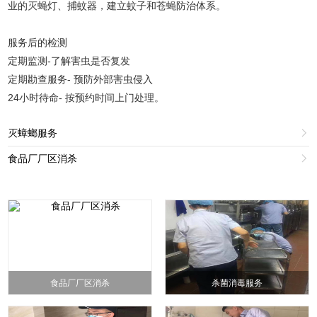
业的灭蝇灯、捕蚊器，建立蚊子和苍蝇防治体系。
服务后的检测
定期监测-了解害虫是否复发
定期勘查服务- 预防外部害虫侵入
24小时待命- 按预约时间上门处理。
灭蟑螂服务

食品厂厂区消杀

食品厂厂区消杀
杀菌消毒服务