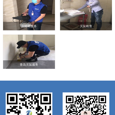
灭蟑螂服务
灭鼠检查
青岛灭鼠服务