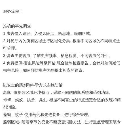
服务流程：
准确的事先调查
1.虫害侵入途径、入侵风险点、栖息地、脆弱区域。
2.对餐厅内的所有区域进行区域化分类- 根据不同区域的不同特点进
行管理。
3.调查主要害虫- 了解虫害频率、栖息程度、不同害虫的习性。
4.免费提供-害虫风险等级评估,综合控制检查报告，会针对如何减低
虫害风险，如何预防虫害为您提出相应的建议。
以安全的药剂和科学方式实施防治
老鼠- 依据各区域环境特点，采取不同的防鼠系统和药剂消除。
蟑螂、蚂蚁、跳蚤、臭虫- 根据不同害虫的特点选定合适的系统和药
剂消除。
苍蝇、蚊子-使用药剂和先进装备，进行综合管理。
脆弱区域- 随着季节的变化不断变更消除方法，进行重点管理安装专