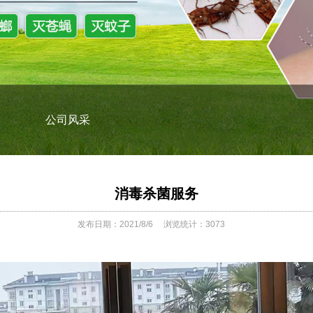
公司风采
消毒杀菌服务
发布日期：2021/8/6
浏览统计：3073