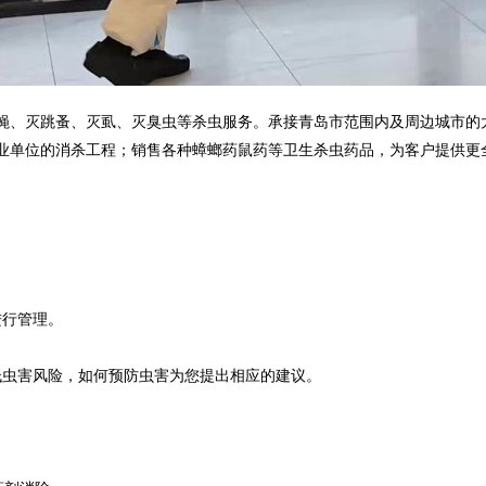
蝇、灭跳蚤、灭虱、灭臭虫等杀虫服务。承接青岛市范围内及周边城市的
业单位的消杀工程；销售各种蟑螂药鼠药等卫生杀虫药品，为客户提供更
进行管理。
减低虫害风险，如何预防虫害为您提出相应的建议。