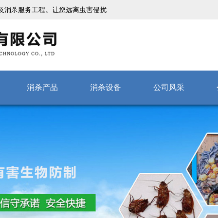
及消杀服务工程。让您远离虫害侵扰
消杀产品
消杀设备
公司风采