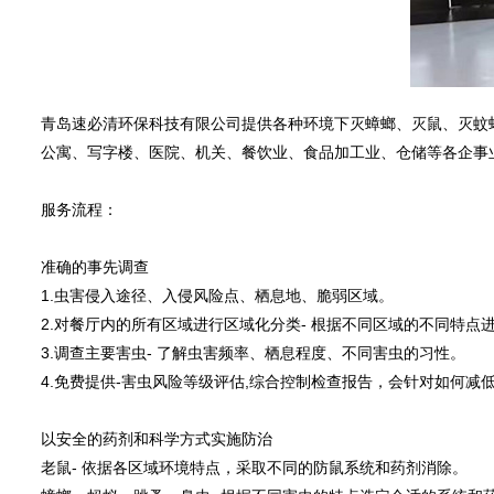
青岛速必清环保科技有限公司提供各种环境下灭蟑螂、灭鼠、灭蚊
公寓、写字楼、医院、机关、餐饮业、食品加工业、仓储等各企事
服务流程：
准确的事先调查
1.虫害侵入途径、入侵风险点、栖息地、脆弱区域。
2.对餐厅内的所有区域进行区域化分类- 根据不同区域的不同特点
3.调查主要害虫- 了解虫害频率、栖息程度、不同害虫的习性。
4.免费提供-害虫风险等级评估,综合控制检查报告，会针对如何
以安全的药剂和科学方式实施防治
老鼠- 依据各区域环境特点，采取不同的防鼠系统和药剂消除。