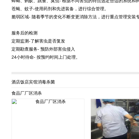
蟑螂、蚂蚁、跳蚤、臭虫- 根据不同害虫的特点选定合适的系统和
苍蝇、蚊子-使用药剂和先进装备，进行综合管理。
脆弱区域- 随着季节的变化不断变更消除方法，进行重点管理安装
服务后的检测
定期监测-了解害虫是否复发
定期勘查服务- 预防外部害虫侵入
24小时待命- 按预约时间上门处理。
酒店饭店宾馆消毒杀菌
食品厂厂区消杀