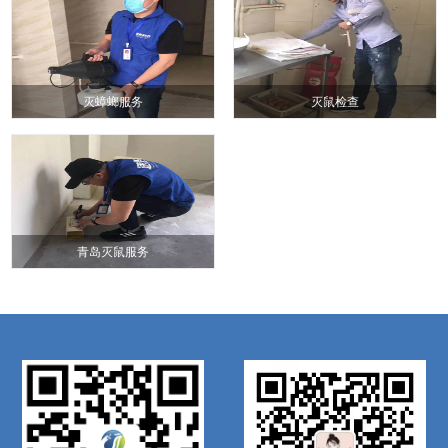
灭蟑螂服务
灭鼠检查
青岛灭鼠服务