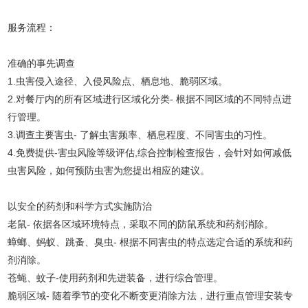
服务流程：
准确的事先调查
1.虫害侵入途径、入侵风险点、栖息地、脆弱区域。
2.对餐厅内的所有区域进行区域化分类- 根据不同区域的不同特点进
行管理。
3.调查主要害虫- 了解虫害频率、栖息程度、不同害虫的习性。
4.免费提供-害虫风险等级评估,综合控制检查报告，会针对如何减低
虫害风险，如何预防虫害为您提出相应的建议。
以安全的药剂和科学方式实施防治
老鼠- 依据各区域环境特点，采取不同的防鼠系统和药剂消除。
蟑螂、蚂蚁、跳蚤、臭虫- 根据不同害虫的特点选定合适的系统和药
剂消除。
苍蝇、蚊子-使用药剂和先进装备，进行综合管理。
脆弱区域- 随着季节的变化不断变更消除方法，进行重点管理安装专