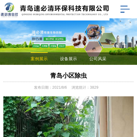
案例展示
设备展示
公司风采
青岛小区除虫
发布日期：2021/8/6
浏览统计：3829