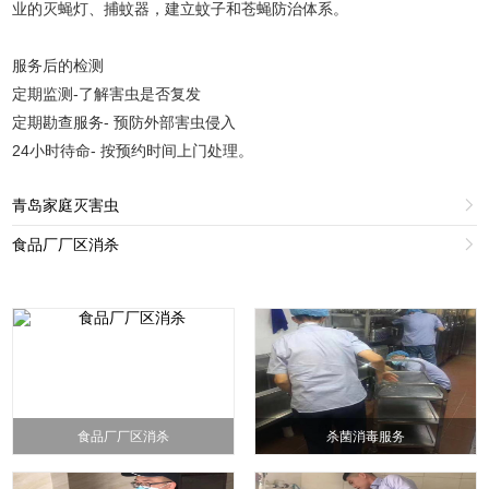
业的灭蝇灯、捕蚊器，建立蚊子和苍蝇防治体系。
服务后的检测
定期监测-了解害虫是否复发
定期勘查服务- 预防外部害虫侵入
24小时待命- 按预约时间上门处理。
青岛家庭灭害虫

食品厂厂区消杀

食品厂厂区消杀
杀菌消毒服务