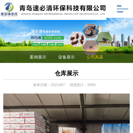
案例展示
设备展示
公司风采
仓库展示
发布日期：2021/8/7
浏览统计：3956