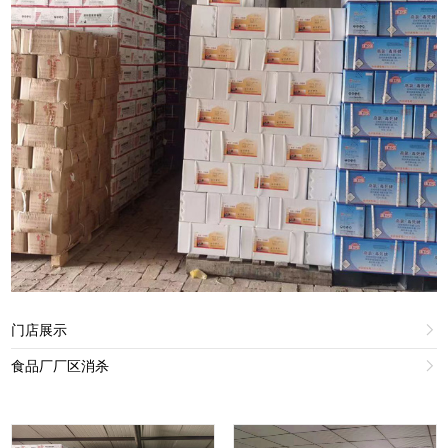
门店展示

食品厂厂区消杀
